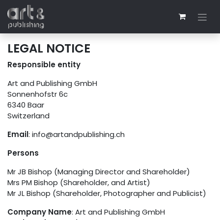
Zum Inhalt springen
LEGAL NOTICE
Responsible entity
Art and Publishing GmbH
Sonnenhofstr 6c
6340 Baar
Switzerland
Email
: info@artandpublishing.ch
Persons
Mr JB Bishop (Managing Director and Shareholder)
Mrs PM Bishop (Shareholder, and Artist)
Mr JL Bishop (Shareholder, Photographer and Publicist)
Company Name
: Art and Publishing GmbH